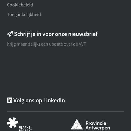
Cookiebeleid
Toegankelijkheid
Schrijf je in voor onze nieuwsbrief
Krijg maandelijks een update over de VVP
Volg ons op LinkedIn